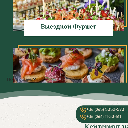
Выездной Фуршет
Подробнее
Кейтеринг Кухня
+38 (063) 3333-593
З
+38 (066) 11-53-161
Кейтеринг на