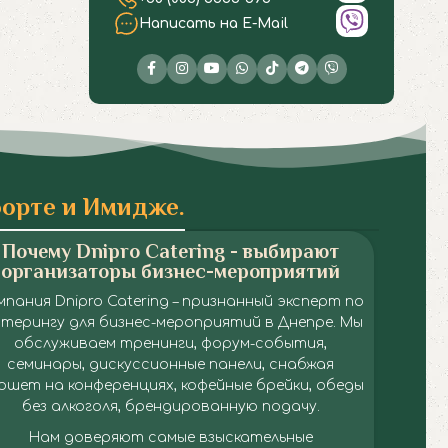
Написать на E-Mail
форте и Имидже.
Почему Dnipro Catering - выбирают
организаторы бизнес-мероприятий
мпания Dnipro Catering – признанный эксперт по
йтерингу для бизнес-мероприятий в Днепре. Мы
обслуживаем тренинги, форум-события,
семинары, дискуссионные панели, снабжая
ршет на конференциях, кофейные брейки, обеды
без алкоголя, брендированную подачу.
Нам доверяют самые взыскательные