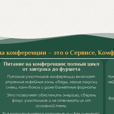
на конференции – это о Сервисе, Ком
Питание на конференции: полный цикл
от завтрака до фуршета
Питание участников конференции включает
Ко
утренние кофейные зоны, обеды, легкие закуски,
ке
снеки, ланч-боксы и даже банкетные форматы.
Это позволяет обеспечить энергию, сберечь
фу
фокус участников и не отвлекать их от
основной темы.
Все представляется оперативно и без очередей.