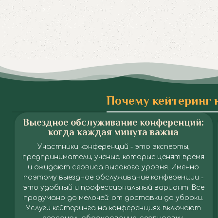
Почему кейтеринг 
Выездное обслуживание конференций:
когда каждая минута важна
Участники конференций - это эксперты,
предприниматели, ученые, которые ценят время
и ожидают сервиса высокого уровня. Именно
поэтому выездное обслуживание конференции -
это удобный и профессиональный вариант. Все
продумано до мелочей: от доставки до уборки.
Услуги кейтеринга на конференциях включают