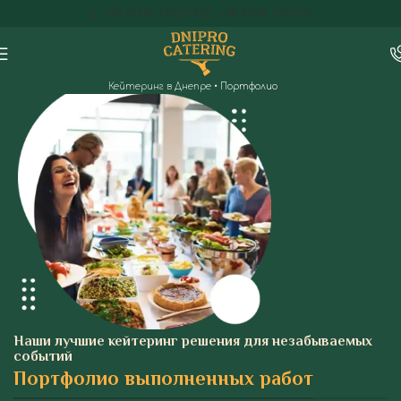
+38 (063) 3333-593
+38 (066) 1153-161
Кейтеринг в Днепре
•
Портфолио
Наши лучшие кейтеринг решения для незабываемых
событий
Портфолио выполненных работ